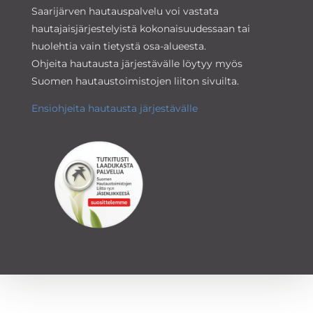
Saarijärven hautauspalvelu voi vastata
hautajaisjärjestelyistä kokonaisuudessaan tai
huolehtia vain tietystä osa-alueesta.
Ohjeita hautausta järjestävälle löytyy myös
Suomen hautaustoimistojen liiton sivuilta.
Ensiohjeita hautausta järjestävälle