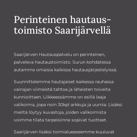
Perinteinen hautaus­­
toimisto Saarijärvellä
Saarijärven Hautauspalvelu on perinteinen,
palveleva hautaustoimisto. Surun kohdatessa
autamme omaisia kaikissa hautausjärjestelyissä.
Suunnittelemme hautajaiset kaikessa rauhassa
vainajan viimeistä tahtoa ja läheisten toiveita
kunnioittaen. Liikkeessämme on esillä laaja
valikoima, jopa noin 30kpl arkkuja ja uurnia. Lisäksi
meiltä löytyy kuvastoja, joiden valikoimista
voimme tilata tarpeisiinne sopivat tuotteet.
Saarijärven lisäksi toimialueeseemme kuuluvat