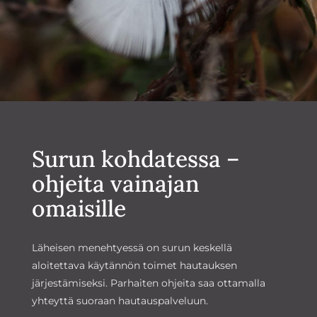
Surun kohdatessa –
ohjeita vainajan
omaisille
Läheisen menehtyessä on surun keskellä
aloitettava käytännön toimet hautauksen
järjestämiseksi. Parhaiten ohjeita saa ottamalla
yhteyttä suoraan hautauspalveluun.