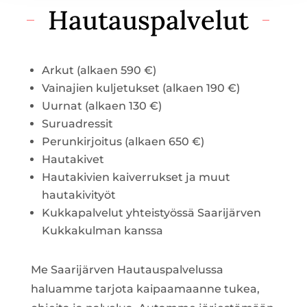
Hautauspalvelut
Arkut (alkaen 590 €)
Vainajien kuljetukset (alkaen 190 €)
Uurnat (alkaen 130 €)
Suruadressit
Perunkirjoitus (alkaen 650 €)
Hautakivet
Hautakivien kaiverrukset ja muut
hautakivityöt
Kukkapalvelut yhteistyössä Saarijärven
Kukkakulman kanssa
Me Saarijärven Hautauspalvelussa
haluamme tarjota kaipaamaanne tukea,