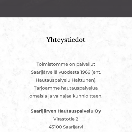
Yhteystiedot
Toimistomme on palvellut
Saarijärvellä vuodesta 1966 (ent.
Hautauspalvelu Halttunen).
Tarjoamme hautauspalvelua
omaisia ja vainajaa kunnioittaen.
Saarijärven Hautauspalvelu Oy
Virastotie 2
43100 Saarijärvi